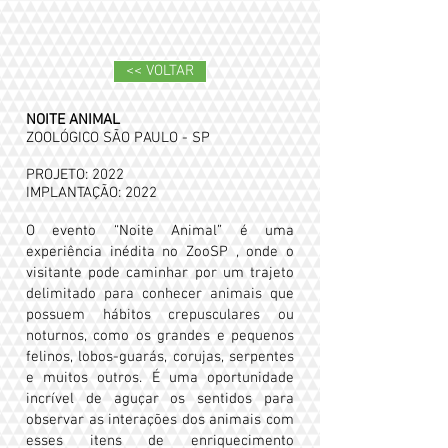
<< VOLTAR
NOITE ANIMAL
ZOOLÓGICO SÃO PAULO - SP
PROJETO: 2022
IMPLANTAÇÃO: 2022
O evento “Noite Animal” é uma
experiência inédita no ZooSP , onde o
visitante pode caminhar por um trajeto
delimitado para conhecer animais que
possuem hábitos crepusculares ou
noturnos, como os grandes e pequenos
felinos, lobos-guarás, corujas, serpentes
e muitos outros. É uma oportunidade
incrível de aguçar os sentidos para
observar as interações dos animais com
esses itens de enriquecimento