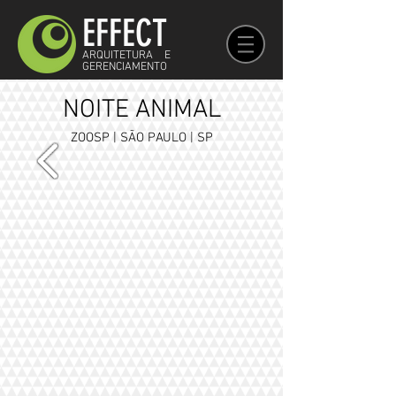
EFFECT
ARQUITETURA E
GERENCIAMENTO
NOITE
ANIMAL
​ZOOSP | SÃO PAULO | SP