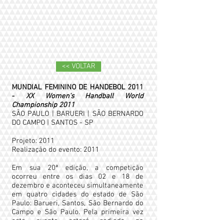
<< VOLTAR
MUNDIAL FEMININO DE HANDEBOL 2011
-
XX Women's Handball World
Championship 2011
SÃO PAULO | BARUERI | SÃO BERNARDO
DO CAMPO | SANTOS - SP
Projeto: 2011
Realização do evento: 2011
Em sua 20ª edição, a competição
ocorreu entre os dias 02 e 18 de
dezembro e aconteceu simultaneamente
em quatro cidades do estado de São
Paulo: Barueri, Santos, São Bernardo do
Campo e São Paulo. Pela primeira vez