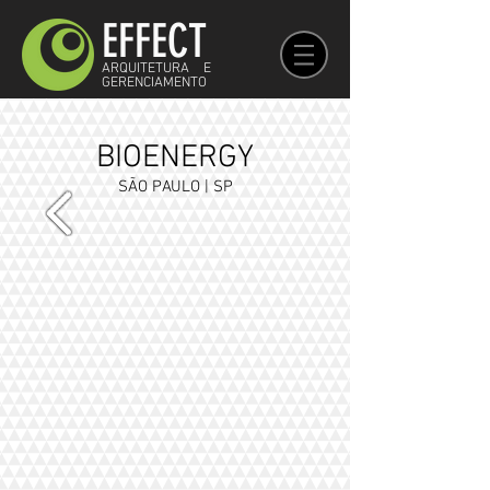
EFFECT
ARQUITETURA E
GERENCIAMENTO
BIOENERGY
SÃO PAULO | SP