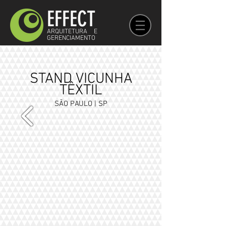
EFFECT
ARQUITETURA E
GERENCIAMENTO
STAND VICUNHA
TÊXTIL
SÃO PAULO | SP