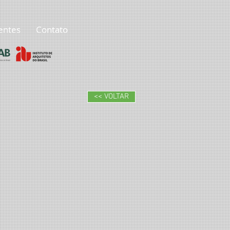
ientes
Contato
<< VOLTAR