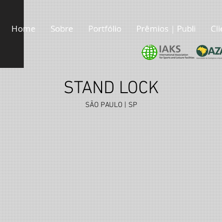
Home
Sobre
Portfólio
Prêmios | Publi
Cl
STAND LOCK
SÃO PAULO | SP